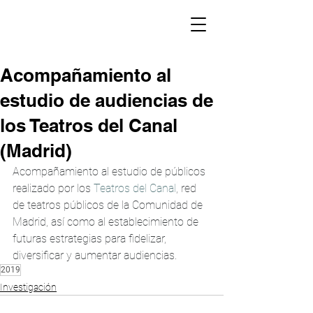
Acompañamiento al
estudio de audiencias de
los Teatros del Canal
(Madrid)
Acompañamiento al estudio de públicos 
realizado por los 
Teatros del Canal
, red 
de teatros públicos de la Comunidad de 
Madrid, así como al establecimiento de 
futuras estrategias para fidelizar, 
diversificar y aumentar audiencias.
2019
Investigación