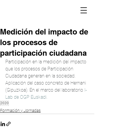
Medición del impacto de
los procesos de
participación ciudadana
Participación en la medición del impacto 
que los procesos de Participación 
Ciudadana generan en la sociedad. 
Aplicación del caso concreto de Hernani 
(Gipuzkoa). En el marco del laboratorio 
I-
Lab de OGP Euskadi.
2020
Formación y Jornadas