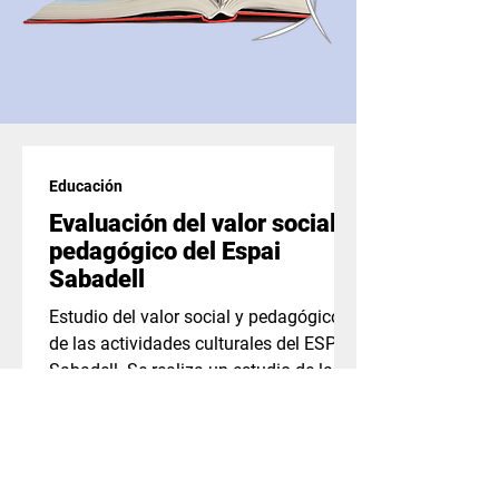
Educación
Evaluación del valor social y
pedagógico del Espai
Sabadell
Estudio del valor social y pedagógico
de las actividades culturales del ESPAI
Sabadell. Se realiza un estudio de la
información existente...