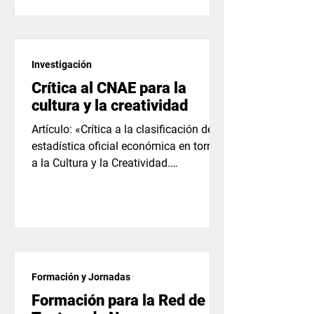
Investigación
Crítica al CNAE para la
cultura y la creatividad
Artículo: «Crítica a la clasificación de la
estadística oficial económica en torno
a la Cultura y la Creatividad.
Dificultades...
Formación y Jornadas
Formación para la Red de