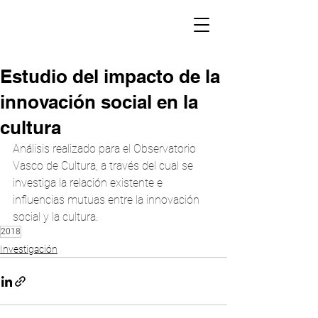
Estudio del impacto de la
innovación social en la
cultura
Análisis realizado para el Observatorio 
Vasco de Cultura, a través del cual se 
investiga la relación existente e 
influencias mutuas entre la innovación 
social y la cultura.
2018
Investigación